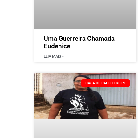
Uma Guerreira Chamada
Eudenice
LEIA MAIS »
CASA DE PAULO FREIRE