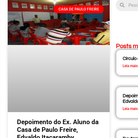
CASA DE PAULO FREIRE
Posts m
Círculo
Leia mais
Depoime
Edvald
Leia mais
Depoimento do Ex. Aluno da
Casa de Paulo Freire,
Edvaldo Itacaramby