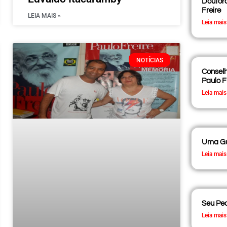
Doutor
Freire
LEIA MAIS »
Leia mais
NOTÍCIAS
Conselh
Paulo F
Leia mais
Uma Gu
Leia mais
Seu Ped
Leia mais