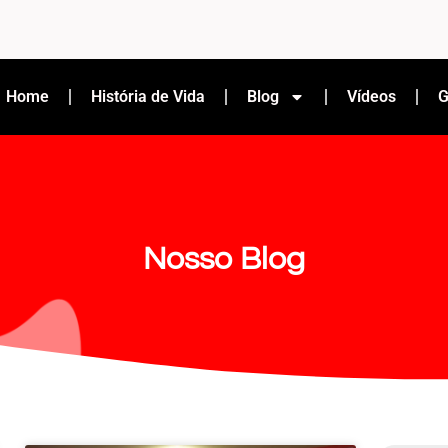
Home
História de Vida
Blog
Vídeos
G
Nosso Blog