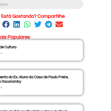
Está Gostando? Compartilhe
ais Populares
 de Cultura
 »
nto do Ex. Aluno da Casa de Paulo Freire,
o Itacaramby
 »