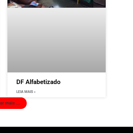
DF Alfabetizado
LEIA MAIS »
ar mais ...