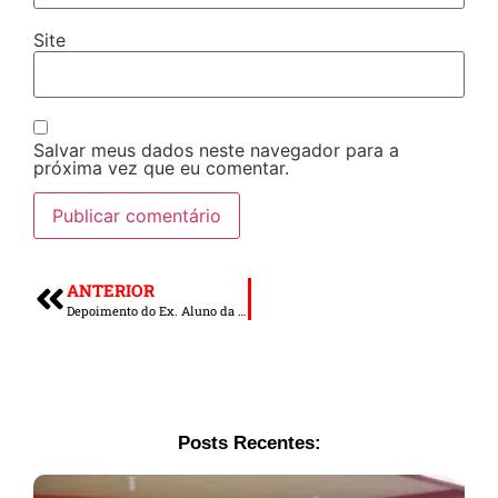
Site
Salvar meus dados neste navegador para a
próxima vez que eu comentar.
ANTERIOR
Depoimento do Ex. Aluno da Casa de Paulo Freire, Edvaldo Itacaramby
Posts Recentes: