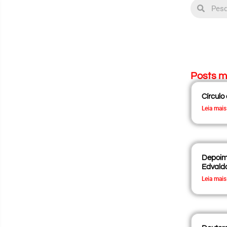
Posts m
Círculo
Leia mais
Depoime
Edvald
Leia mais