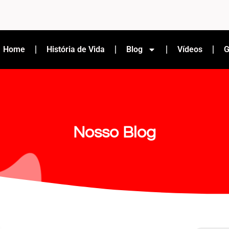
Home
História de Vida
Blog
Vídeos
G
Nosso Blog