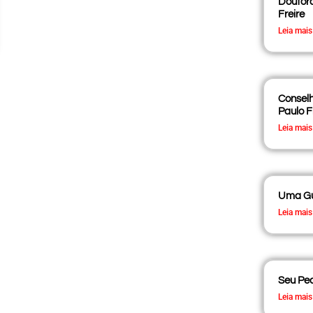
Doutor
Freire
Leia mais
Conselh
Paulo F
Leia mais
Uma Gu
Leia mais
Seu Ped
Leia mais