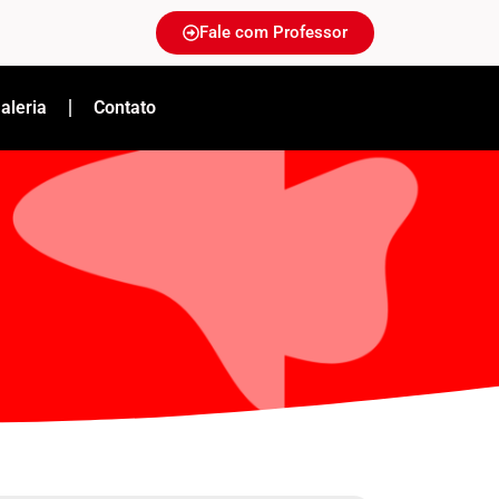
Fale com Professor
aleria
Contato