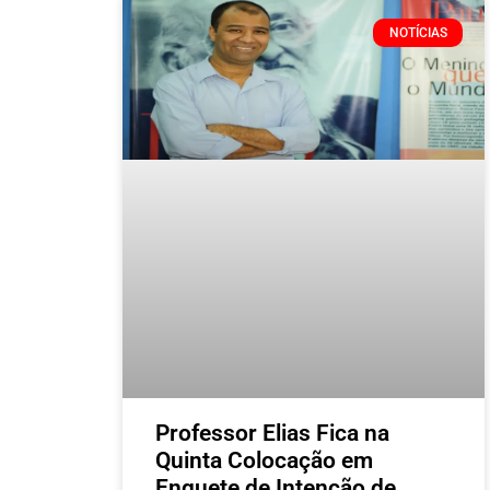
NOTÍCIAS
Professor Elias Fica na
Quinta Colocação em
Enquete de Intenção de