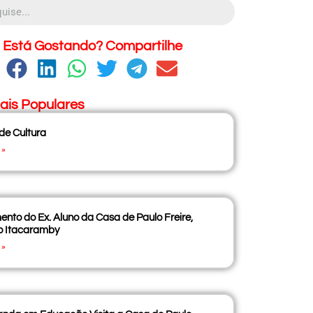
Está Gostando? Compartilhe
ais Populares
 de Cultura
 »
nto do Ex. Aluno da Casa de Paulo Freire,
o Itacaramby
 »