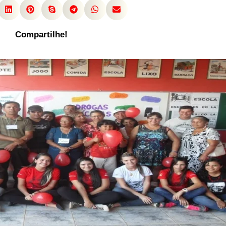
Compartilhe!