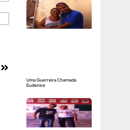
A
e
Uma Guerreira Chamada
Eudenice