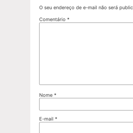
O seu endereço de e-mail não será publi
Comentário
*
Nome
*
E-mail
*