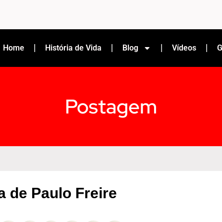
Home
História de Vida
Blog
Vídeos
G
Postagem
a de Paulo Freire