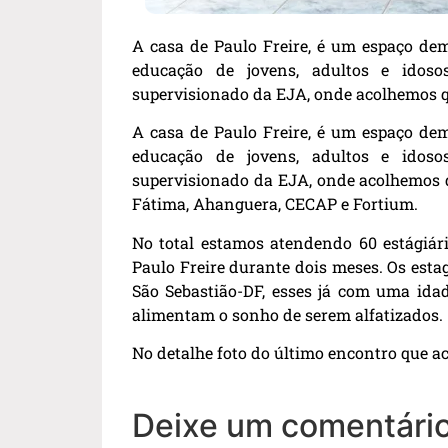
A casa de Paulo Freire, é um espaço dem
educação de jovens, adultos e idoso
supervisionado da EJA, onde acolhemos q
A casa de Paulo Freire, é um espaço dem
educação de jovens, adultos e idoso
supervisionado da EJA, onde acolhemos qu
Fátima, Ahanguera, CECAP e Fortium.
No total estamos atendendo 60 estágiár
Paulo Freire durante dois meses. Os esta
São Sebastião-DF, esses já com uma id
alimentam o sonho de serem alfatizados.
No detalhe foto do último encontro que ac
Deixe um comentári