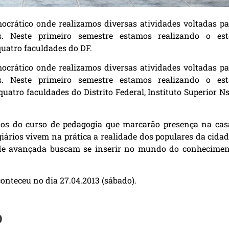
ocrático onde realizamos diversas atividades voltadas pa
s. Neste primeiro semestre estamos realizando o est
uatro faculdades do DF.
ocrático onde realizamos diversas atividades voltadas pa
s. Neste primeiro semestre estamos realizando o est
atro faculdades do Distrito Federal, Instituto Superior Ns
ios do curso de pedagogia que marcarão presença na cas
giários vivem na prática a realidade dos populares da cida
ade avançada buscam se inserir no mundo do conhecimen
onteceu no dia 27.04.2013 (sábado).
o