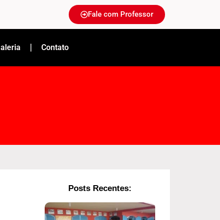
Fale com Professor
aleria
Contato
Posts Recentes: