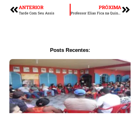
ANTERIOR
PRÓXIMA
Tarde Com Seu Assis
Professor Elias Fica na Quinta Colocação em Enquete de Intenção de Votos
Posts Recentes: