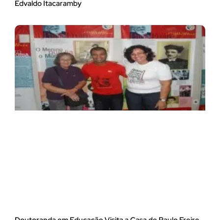
Edvaldo Itacaramby
Doutoranda em Educação Visita a Casa de Paulo Freire