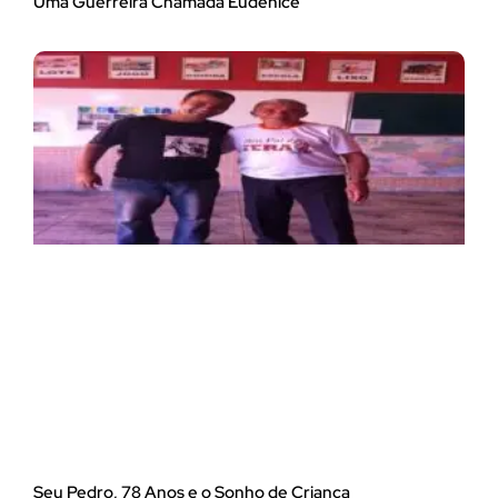
Uma Guerreira Chamada Eudenice
Seu Pedro, 78 Anos e o Sonho de Criança