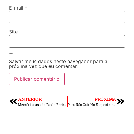
E-mail
*
Site
Salvar meus dados neste navegador para a
próxima vez que eu comentar.
ANTERIOR
PRÓXIMA
Memória casa de Paulo Freire – estágio de estudantes de humanas
Para Não Cair No Esquecimento