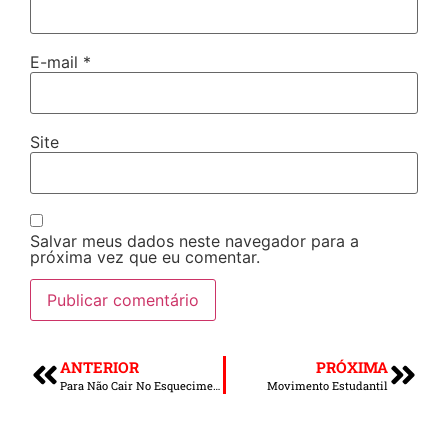
E-mail
*
Site
Salvar meus dados neste navegador para a
próxima vez que eu comentar.
ANTERIOR
PRÓXIMA
Para Não Cair No Esquecimento
Movimento Estudantil