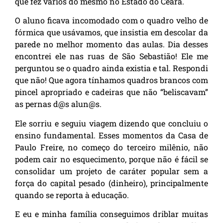
que fez vários do mesmo no Estado do Ceará.
O aluno ficava incomodado com o quadro velho de
fórmica que usávamos, que insistia em descolar da
parede no melhor momento das aulas. Dia desses
encontrei ele nas ruas de São Sebastião! Ele me
perguntou se o quadro ainda existia e tal. Respondi
que não! Que agora tínhamos quadros brancos com
pincel apropriado e cadeiras que não “beliscavam”
as pernas d@s alun@s.
Ele sorriu e seguiu viagem dizendo que concluiu o
ensino fundamental. Esses momentos da Casa de
Paulo Freire, no começo do terceiro milênio, não
podem cair no esquecimento, porque não é fácil se
consolidar um projeto de caráter popular sem a
força do capital pesado (dinheiro), principalmente
quando se reporta à educação.
E eu e minha família conseguimos driblar muitas